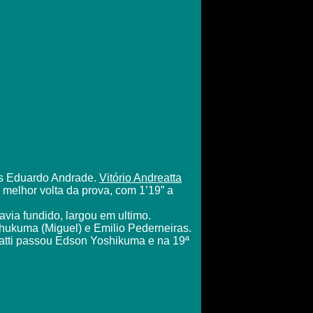
los Eduardo Andrade.
Vitório Andreatta
a melhor volta da prova, com 1’19” a
via fundido, largou em ultimo.
hukuma (Miguel) e Emilio Pederneiras.
Patti passou Edson Yoshikuma e na 19ª