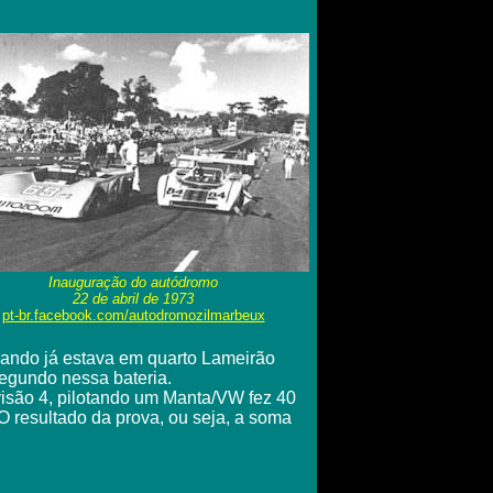
Inauguração do autódromo
22 de abril de 1973
pt-br.facebook.com/autodromozilmarbeux
uando já estava em quarto Lameirão
segundo nessa bateria.
isão 4, pilotando um Manta/VW fez 40
O resultado da prova, ou seja, a soma