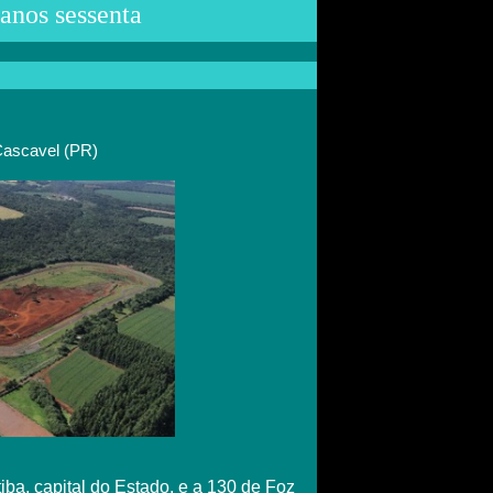
anos sessenta
Cascavel (PR)
iba, capital do Estado, e a 130 de Foz