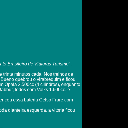
o Brasileiro de Viaturas Turismo
",
e trinta minutos cada. Nos treinos de
 Bueno quebrou o virabrequim e ficou
om Opala 2.500cc (4 cilindros), enquanto
Dabbur, todos com Volks 1.600cc. e
venceu essa bateria Celso Frare com
a dianteira esquerda, a vitória ficou