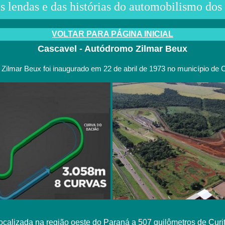
 lendas e das histórias do automobilismo dos 
VOLTAR PARA PÁGINA INICIAL
Cascavel -
Autódromo Zilmar Beux
 Zilmar Beux
foi inaugurado em 22 de abril de 1973
no município de 
ocalizada na região oeste do Paraná a 507 quilômetros de Curit