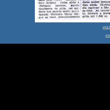
VOL
VO