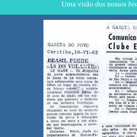
Uma visão dos nossos
his